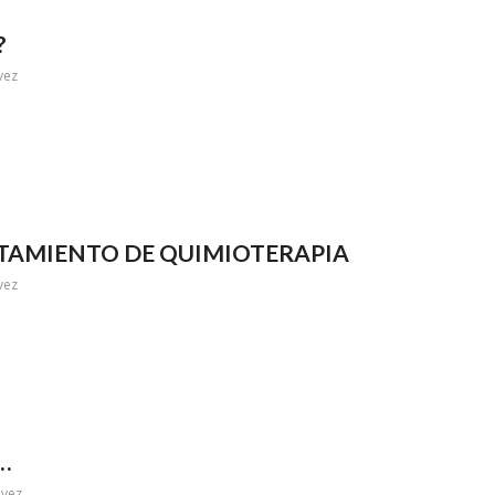
?
vez
TAMIENTO DE QUIMIOTERAPIA
vez
…
evez