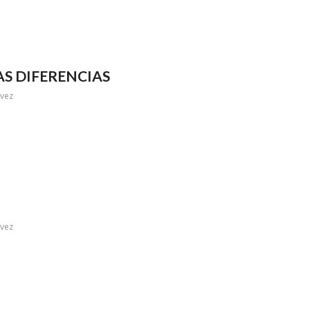
AS DIFERENCIAS
evez
evez