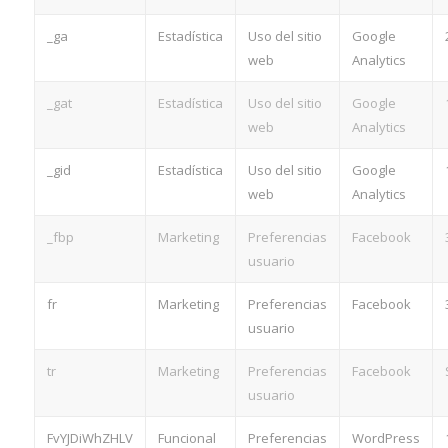
_ga
Estadística
Uso del sitio
Google
web
Analytics
_gat
Estadística
Uso del sitio
Google
web
Analytics
_gid
Estadística
Uso del sitio
Google
web
Analytics
_fbp
Marketing
Preferencias
Facebook
usuario
fr
Marketing
Preferencias
Facebook
usuario
tr
Marketing
Preferencias
Facebook
usuario
FvYJDiWhZHLV
Funcional
Preferencias
WordPress