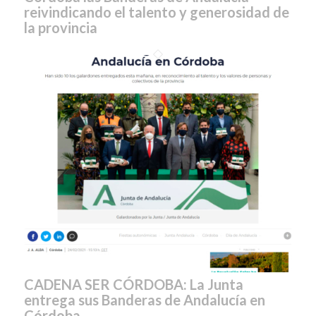
reivindicando el talento y generosidad de
la provincia
CADENA SER CÓRDOBA: La Junta
entrega sus Banderas de Andalucía en
Córdoba