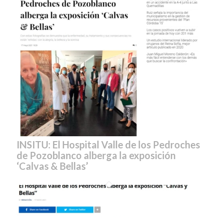
INSITU: El Hospital Valle de los Pedroches
de Pozoblanco alberga la exposición
‘Calvas & Bellas’