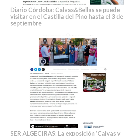
Diario Córdoba: Calvas&Bellas se puede
visitar en el Castilla del Pino hasta el 3 de
septiembre
SER ALGECIRAS: La exposición ‘Calvas y