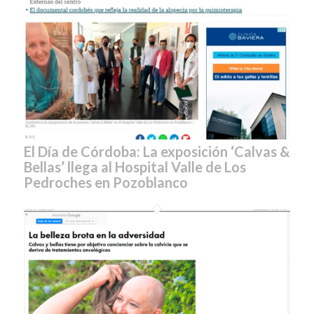
El Día de Córdoba: La exposición ‘Calvas &
Bellas’ llega al Hospital Valle de Los
Pedroches en Pozoblanco