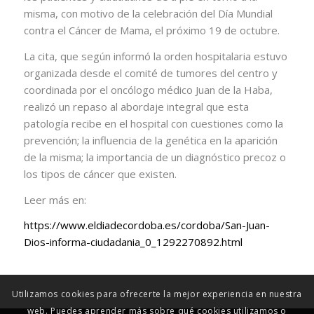
misma, con motivo de la celebración del Día Mundial
contra el Cáncer de Mama, el próximo 19 de octubre.
La cita, que según informó la orden hospitalaria estuvo
organizada desde el comité de tumores del centro y
coordinada por el oncólogo médico Juan de la Haba,
realizó un repaso al abordaje integral que esta
patología recibe en el hospital con cuestiones como la
prevención; la influencia de la genética en la aparición
de la misma; la importancia de un diagnóstico precoz o
los tipos de cáncer que existen.
Leer más en:
https://www.eldiadecordoba.es/cordoba/San-Juan-
Dios-informa-ciudadania_0_1292270892.html
Utilizamos cookies para ofrecerte la mejor experiencia en nuestra
web. Puedes aprender más sobre qué cookies utilizamos o