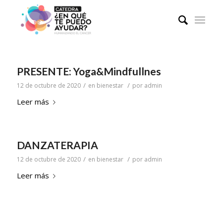
PRESENTE: Yoga&Mindfullnes
/
/
12 de octubre de 2020
en
bienestar
por
admin
Leer más
DANZATERAPIA
/
/
12 de octubre de 2020
en
bienestar
por
admin
Leer más