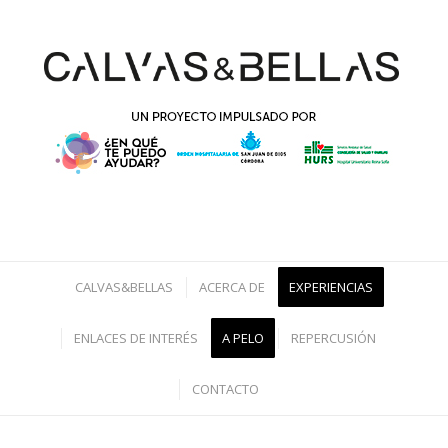
CALVAS&BELLAS
ACERCA DE
EXPERIENCIAS
ENLACES DE INTERÉS
A PELO
REPERCUSIÓN
CONTACTO