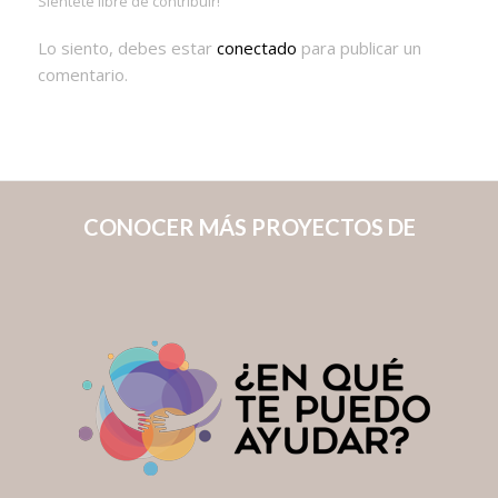
Siéntete libre de contribuir!
Lo siento, debes estar
conectado
para publicar un
comentario.
CONOCER MÁS PROYECTOS DE