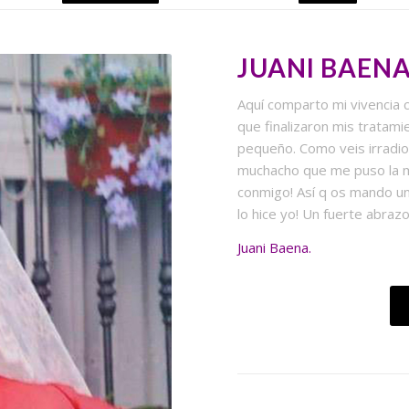
JUANI BAEN
Aquí comparto mi vivencia c
que finalizaron mis tratami
pequeño. Como veis irradio 
muchacho que me puso la man
conmigo! Así q os mando un
lo hice yo! Un fuerte abrazo
Juani Baena.