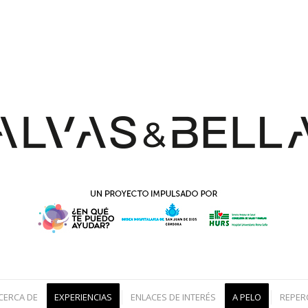
CERCA DE
EXPERIENCIAS
ENLACES DE INTERÉS
A PELO
REPER