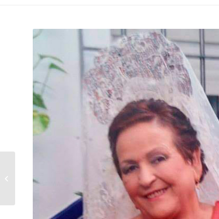
A PELO: TOÑI CABELLO