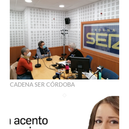
CADENA SER CÓRDOBA