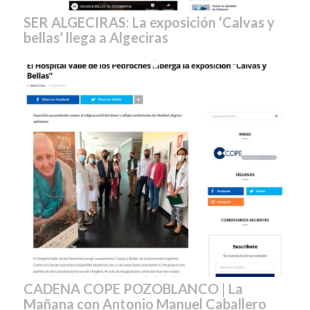
SER ALGECIRAS: La exposición ‘Calvas y
bellas’ llega a Algeciras
CADENA COPE POZOBLANCO | La
Mañana con Antonio Manuel Caballero