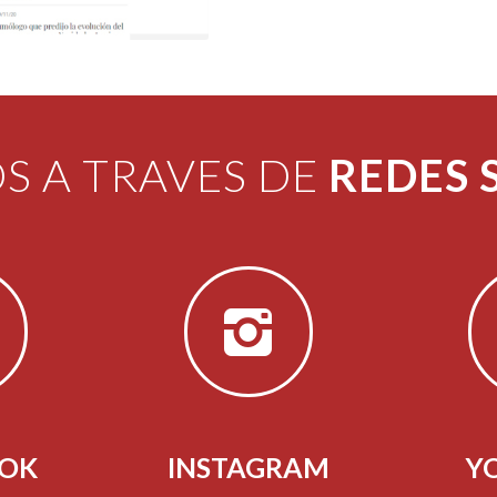
S A TRAVES DE
REDES 
OOK
INSTAGRAM
Y