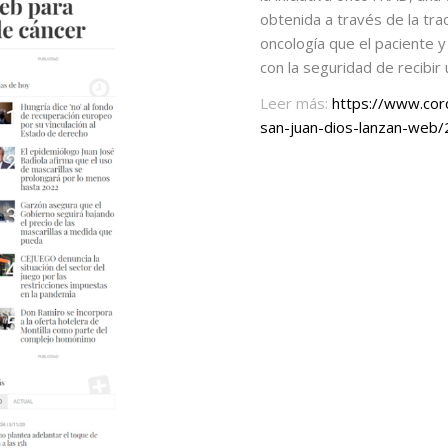
obtenida a través de la tra
oncología que el paciente 
con la seguridad de recibir
Leer más:
https://www.cord
san-juan-dios-lanzan-we