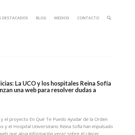
S DESTACADOS
BLOG
MEDIOS
CONTACTO
ias: La UCO y los hospitales Reina Sofía
anzan una web para resolver dudas a
 y el proyecto En Qué Te Puedo Ayudar de la Orden
os y el Hospital Universitario Reina Sofía han impulsado
 web que aloja información veraz sobre el cáncer