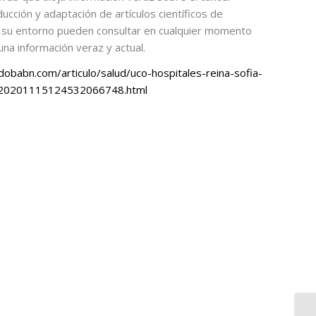
ducción y adaptación de artículos científicos de
y su entorno pueden consultar en cualquier momento
 una información veraz y actual.
obabn.com/articulo/salud/uco-hospitales-reina-sofia-
b/20201115124532066748.html