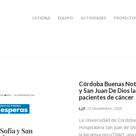
CÁTEDRA
EQUIPO
ACTIVIDADES
PROYECTO
Córdoba Buenas Notic
y San Juan De Dios l
pacientes de cáncer
L.J.F.
15 Noviembre, 2020
La Universidad de Córdoba
Hospitalaria San Juan de Di
la iniciativa oncoTRAD, una