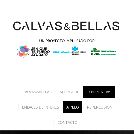
CALVAS&BELLAS
ACERCA DE
EXPERIENCIAS
ENLACES DE INTERÉS
A PELO
REPERCUSIÓN
CONTACTO