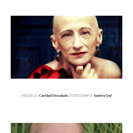
MODELO:
Caridad Diosdado
| FOTÓGRAFO:
Samira Ouf