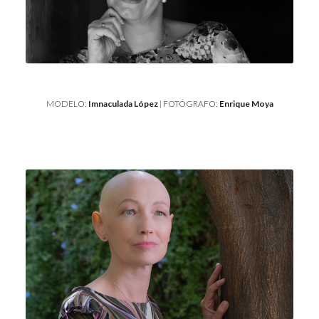
MODELO:
Imnaculada López
| FOTÓGRAFO:
Enrique Moya