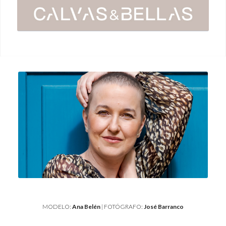
MODELO:
Ana Belén
| FOTÓGRAFO:
José Barranco